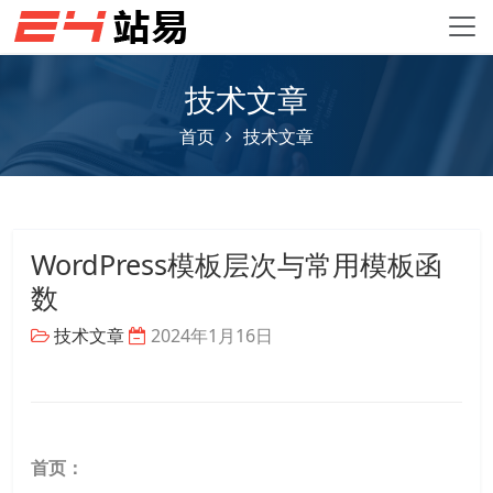
技术文章
首页
技术文章
WordPress模板层次与常用模板函
数
技术文章
2024年1月16日
首页：