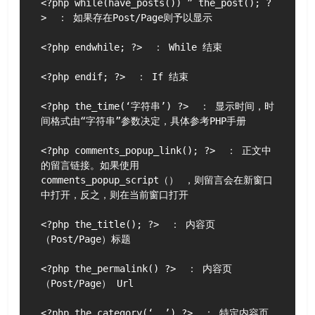
<?php while(have_posts()) ” the_post(); ?
>  ： 如果存在Post/Page则予以显示

<?php endwhile; ?>  ： While 结束

<?php endif; ?>  ： If 结束

<?php the_time(‘字符串’) ?>  ： 显示时间，时
间格式由“字符串”参数决定，具体参考PHP手册

<?php comments_popup_link(); ?>  ： 正文中
的留言链接。如果使用 
comments_popup_script（） ，则留言会在新窗口
中打开，反之，则在当前窗口打开

<?php the_title(); ?>  ： 内容页
（Post/Page）标题

<?php the_permalink() ?>  ： 内容页
（Post/Page） Url

<?php the_category(‘, ’) ?>  ： 特定内容页