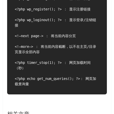
<?php wp_register(); ?> ： 显示注册链接

<?php wp_loginout(); ?> ： 显示登录/注销链
接

<!–next page-> ： 将当前内容分页

<!–more–> ： 将当前内容截断，以不在主页/目录
页显示全部内容

<?php timer_stop(1); ?> ： 网页加载时间
（秒）

<?php echo get_num_queries(); ?>： 网页加
载查询量
相关文章