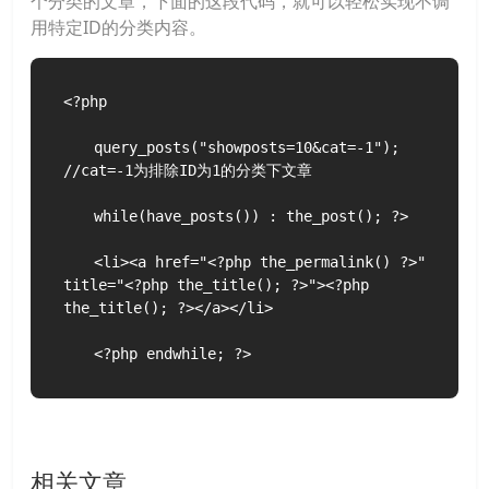
个分类的文章，下面的这段代码，就可以轻松实现不调
用特定ID的分类内容。
<?php

　　query_posts("showposts=10&cat=-1"); 
//cat=-1为排除ID为1的分类下文章

　　while(have_posts()) : the_post(); ?>

　　<li><a href="<?php the_permalink() ?>" 
title="<?php the_title(); ?>"><?php 
the_title(); ?></a></li>

　　<?php endwhile; ?>
相关文章