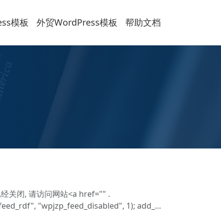
ess模板
外贸WordPress模板
帮助文档
已经关闭, 请访问网站<a href="" .
feed_rdf", "wpjzp_feed_disabled", 1); add_…