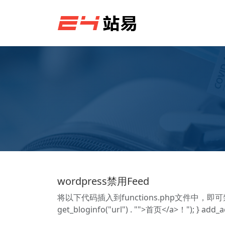
wordpress禁用Feed
将以下代码插入到functions.php文件中，即可禁用Feed。
get_bloginfo("url") . "">首页</a>！"); } add_a