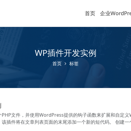
首页
企业WordPr
WP插件开发实例
首页
标签
例
个PHP文件，并使用WordPress提供的钩子函数来扩展和自定义W
插件，该插件将在文章列表页面的末尾添加一个新的短代码。 创建一