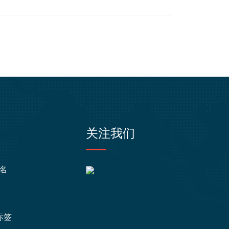
关注我们
名
g标签