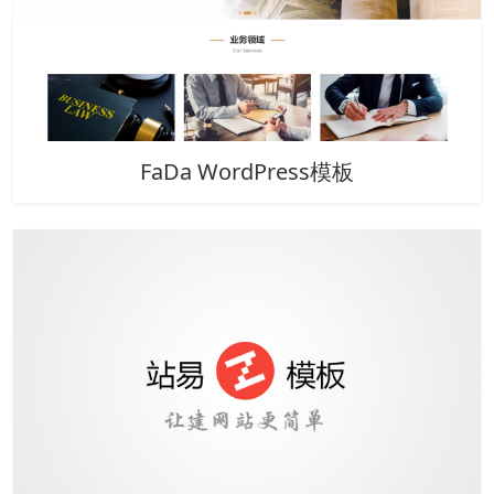
FaDa WordPress模板