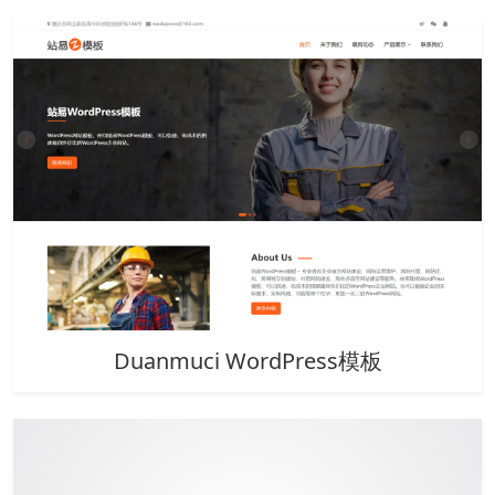
Duanmuci WordPress模板