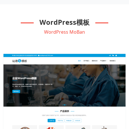
WordPress模板
WordPress MoBan