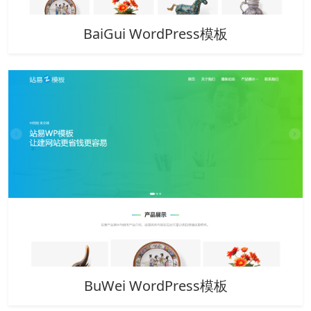
BaiGui WordPress模板
BuWei WordPress模板