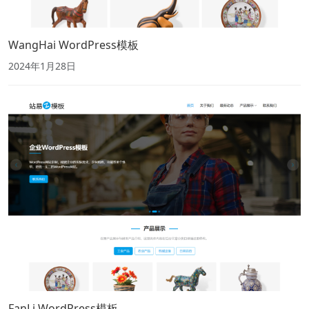
WangHai WordPress模板
2024年1月28日
FanLi WordPress模板