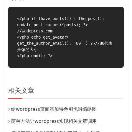
<?php if (have_posts()) : the_post(); 
update_post_caches($posts); ?>

//wodepress.com

<?php echo get_avatar( 
get_the_author_email(), '80' );?>//80代表
头像的大小

<?php endif; ?>
相关文章
给wordpress页面添加特色图也叫缩略图
两种方法让wordpress实现相关文章调用