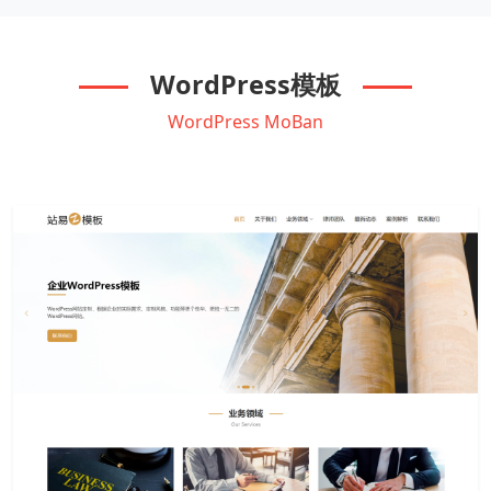
WordPress模板
WordPress MoBan