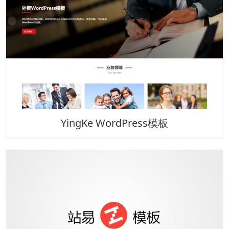
YingKe WordPress模板