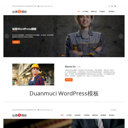
Duanmuci WordPress模板