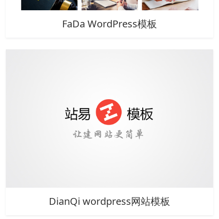
FaDa WordPress模板
DianQi wordpress网站模板